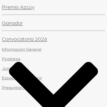
Premio Azcuy
Ganador
Convocatoria 2026
Información General
Finalistas
Jurado
Espacios a intervenir
Preguntas frecuentes