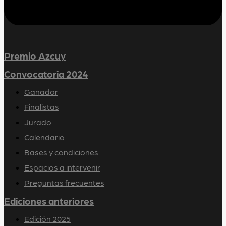
Premio Azcuy
Convocatoria 2024
Ganador
Finalistas
Jurado
Calendario
Bases y condiciones
Espacios a intervenir
Preguntas frecuentes
Ediciones anteriores
Edición 2025