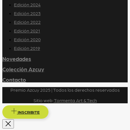
Edición 2024
Edición 2023
Edición 2022
Edición 2021
Edición 2020
Edición 2019
Novedades
Colección Azcuy
Contacto
Premio Azcuy 2025 | Todos los derechos reservados
Sitio web:
Tormenta Art & Tech
INSCRIBITE